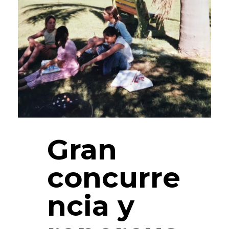
Gran
concurre
ncia y