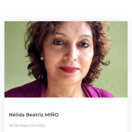
Nélida Beatriz MIÑO
26 De Mayo De 2022