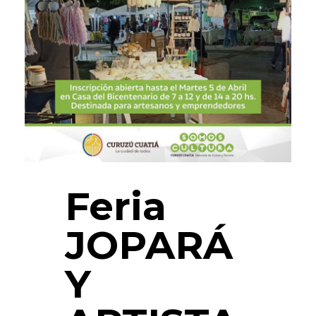
Feria
JOPARÁ
Y