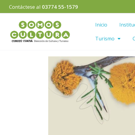
Contáctese al
03774 55-1579
Inicio
Institu
Turismo