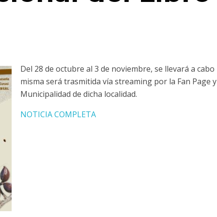
Del 28 de octubre al 3 de noviembre, se llevará a cabo
misma será trasmitida vía streaming por la Fan Page y 
Municipalidad de dicha localidad.
NOTICIA COMPLETA