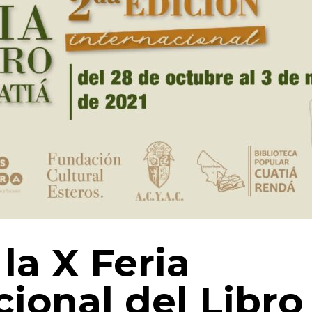
 la X Feria
cional del Libro