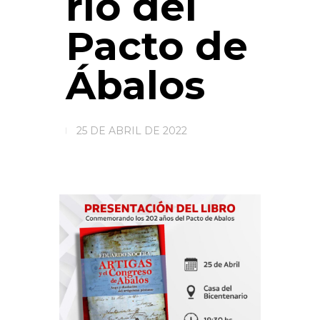
rio del
Pacto de
Ábalos
25 DE ABRIL DE 2022