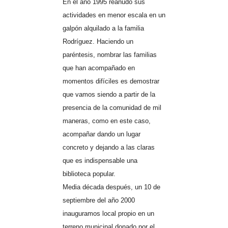
En el año 1995 reanudó sus
actividades en menor escala en un
galpón alquilado a la familia
Rodríguez. Haciendo un
paréntesis, nombrar las familias
que han acompañado en
momentos difíciles es demostrar
que vamos siendo a partir de la
presencia de la comunidad de mil
maneras, como en este caso,
acompañar dando un lugar
concreto y dejando a las claras
que es indispensable una
biblioteca popular.
Media década después, un 10 de
septiembre del año 2000
inauguramos local propio en un
terreno municipal donado por el