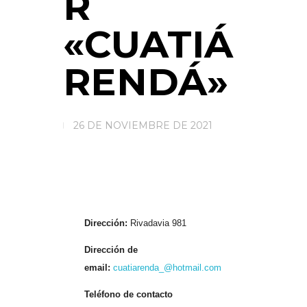
R
«CUATIÁ
RENDÁ»
26 DE NOVIEMBRE DE 2021
Dirección:
Rivadavia 981
Dirección de
email:
cuatiarenda_@hotmail.com
Teléfono de contacto