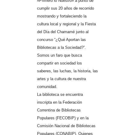
«Primero lo Nuestro» a punto de
cumplir sus 20 años de recorrido
mostrando y fortaleciendo la
cultura local y regional y la Fiesta
del Día del Chamamé junto al
concurso “¿Qué Aportan las
Bibliotecas a la Sociedad?”.
Somos un faro que busca
compartir en sociedad los
saberes, las luchas, la historia, las
artes y la cultura de nuestra
comunidad.
La biblioteca se encuentra
inscripta en la Federación
Correntina de Bibliotecas
Populares (FECOBIP) y en la
Comisión Nacional de Bibliotecas
Populares (CONABIP). Quienes