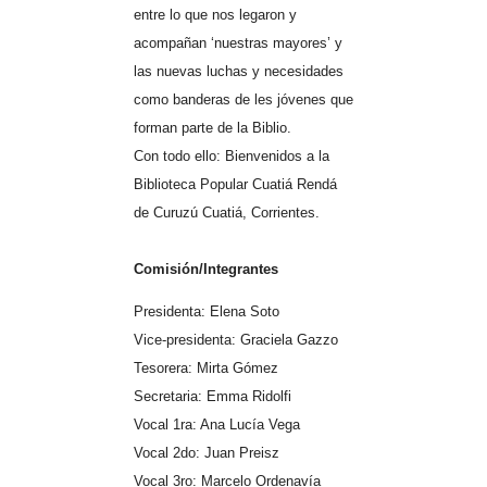
entre lo que nos legaron y
acompañan ‘nuestras mayores’ y
las nuevas luchas y necesidades
como banderas de les jóvenes que
forman parte de la Biblio.
Con todo ello: Bienvenidos a la
Biblioteca Popular Cuatiá Rendá
de Curuzú Cuatiá, Corrientes.
Comisión/Integrantes
Presidenta: Elena Soto
Vice-presidenta: Graciela Gazzo
Tesorera: Mirta Gómez
Secretaria: Emma Ridolfi
Vocal 1ra: Ana Lucía Vega
Vocal 2do: Juan Preisz
Vocal 3ro: Marcelo Ordenavía