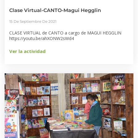
Clase Virtual-CANTO-Magui Hegglin
15 De Septiembre De 2021
CLASE VIRTUAL de CANTO a cargo de MAGUI HEGGLIN
https://youtu.be/ahXONW2sWd4
Ver la actividad